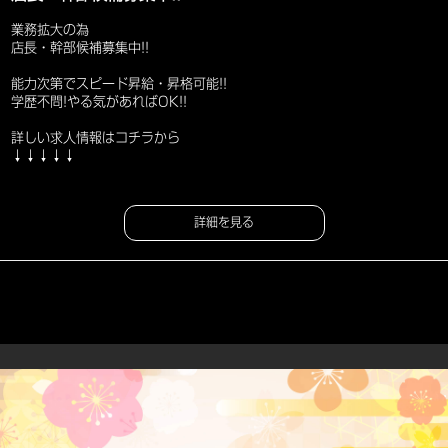
業務拡大の為
店長・幹部候補募集中!!
能力次第でスピード昇給・昇格可能!!
学歴不問!やる気があればOK!!
詳しい求人情報はコチラから
↓↓↓↓↓
詳細を見る