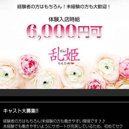
キャスト大募集!!
経験者の方はもちろん!未経験の方も働きやすい環境です♪♪
未経験でも働きやすいようにサポートが充実しているため、初めてセク