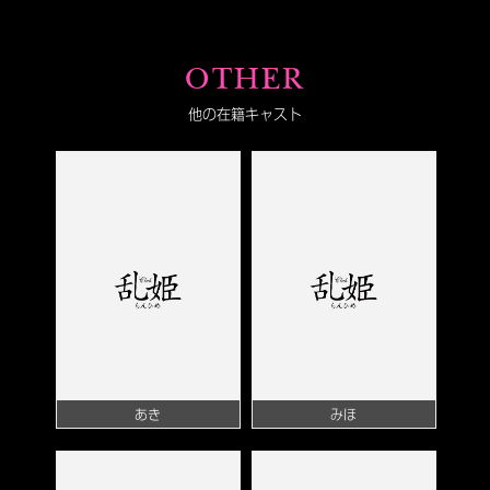
OTHER
他の在籍キャスト
あき
みほ