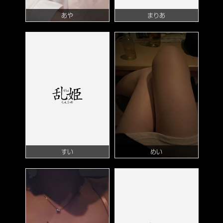
あや
まりあ
すい
めい